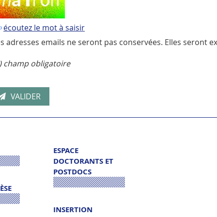
écoutez le mot à saisir
s adresses emails ne seront pas conservées. Elles seront ex
) champ obligatoire
ESPACE
DOCTORANTS ET
POSTDOCS
HÈSE
INSERTION