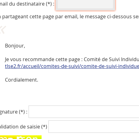
ail du destinataire (*) :
 partageant cette page par email, le message ci-dessous se
Bonjour,
Je vous recommande cette page : Comité de Suivi Individue
tlse2.fr/accueil/comites-de-suivi/comite-de-suivi-individue
Cordialement.
gnature (*) :
lidation de saisie (*)