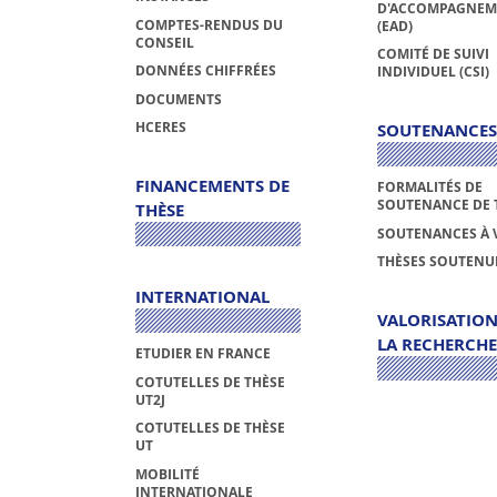
D'ACCOMPAGNEM
COMPTES-RENDUS DU
(EAD)
CONSEIL
COMITÉ DE SUIVI
DONNÉES CHIFFRÉES
INDIVIDUEL (CSI)
DOCUMENTS
HCERES
SOUTENANCES
FINANCEMENTS DE
FORMALITÉS DE
SOUTENANCE DE 
THÈSE
SOUTENANCES À 
THÈSES SOUTENU
INTERNATIONAL
VALORISATION
LA RECHERCHE
ETUDIER EN FRANCE
COTUTELLES DE THÈSE
UT2J
COTUTELLES DE THÈSE
UT
MOBILITÉ
INTERNATIONALE