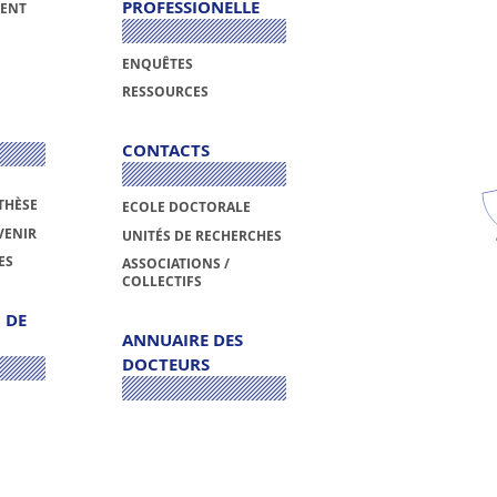
PROFESSIONELLE
ENT
ENQUÊTES
RESSOURCES
CONTACTS
THÈSE
ECOLE DOCTORALE
VENIR
UNITÉS DE RECHERCHES
ES
ASSOCIATIONS /
COLLECTIFS
 DE
ANNUAIRE DES
DOCTEURS