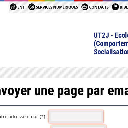
ENT
SERVICES NUMÉRIQUES
CONTACTS
BIB
UT2J - Ecol
(Comportem
Socialisatio
voyer une page par ema
tre adresse email (*) :