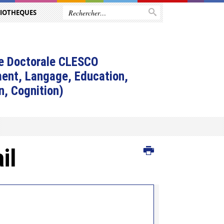
LIOTHEQUES
e Doctorale CLESCO
ent, Langage, Education,
n, Cognition)
il