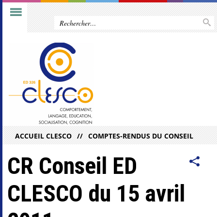
ACCUEIL CLESCO
COMPTES-RENDUS DU CONSEIL
CR Conseil ED
CLESCO du 15 avril