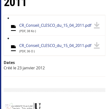
2011
CR_Conseil_CLESCO_du_15_04_2011.pdf
(PDF, 38 Ko )
CR_Conseil_CLESCO_du_15_04_2011.pdf
(PDF, 36 O )
Dates
Créé le
23 janvier 2012