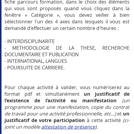
fiche parcours formation, dans le choix des éléments
qui vous sont proposés quand vous cliquez
dans la
fenêtre « Catégorie », vous devez veiller à bien
sélectionner l'un des 4 axes dans lesquels il vous est
demandé d'effectuer un certain nombre d'heures :
- INTERDISCIPLINARITE
- METHODOLOGIE DE LA THESE, RECHERCHE
DOCUMENTAIRE ET PUBLICATION
- INTERNATIONAL, LANGUES
- POURSUITE DE CARRIERE.
Pour chaque activité à valider, vous numériserez au
format pdf et simultanément
un justificatif de
l’existence de l’activité ou manifestation
(un
programme pour une manifestation, copie du contrat
de travail pour une activité professionnelle, etc...)
et
un
justificatif de votre participation
à cette activité
(ci-
joint un modèle
attestation de présence
).