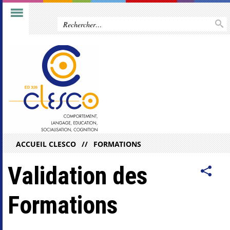
ACCUEIL CLESCO
FORMATIONS
Validation des
Formations