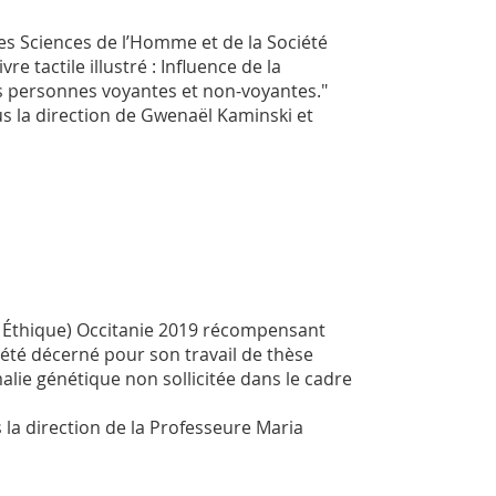
es Sciences de l’Homme et de la Société
e tactile illustré : Influence de la
es personnes voyantes et non-voyantes."
s la direction de Gwenaël Kaminski et
n Éthique) Occitanie 2019 récompensant
 été décerné pour son travail de thèse
alie génétique non sollicitée dans le cadre
la direction de la Professeure Maria