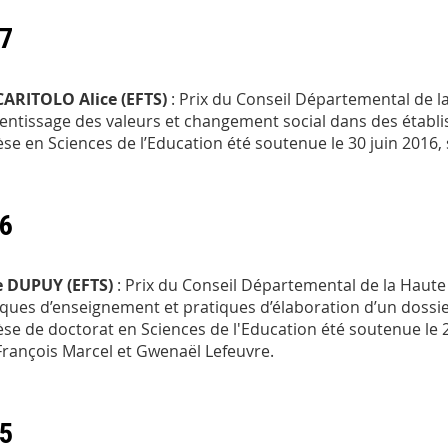
7
ARITOLO Alice (EFTS)
: Prix du Conseil Départemental de l
entissage des valeurs et changement social dans des établi
èse en Sciences de l’Education été soutenue le 30 juin 2016, 
6
e DUPUY (EFTS)
: Prix du Conseil Départemental de la Haute
iques d’enseignement et pratiques d’élaboration d’un dossier
èse de doctorat en Sciences de l'Education été soutenue le 
François Marcel et Gwenaël Lefeuvre.
5