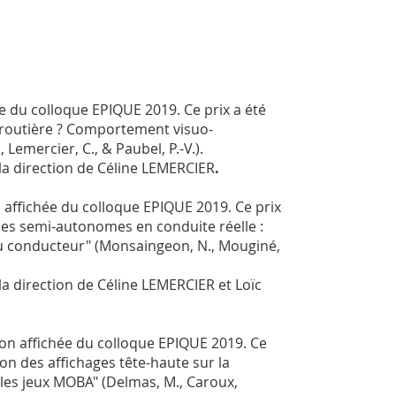
e du colloque EPIQUE 2019. Ce prix a été
e routière ? Comportement visuo-
, Lemercier, C., & Paubel, P.-V.).
la direction de Céline LEMERCIER
.
 affichée du colloque EPIQUE 2019. Ce prix
es semi-autonomes en conduite réelle :
du conducteur" (Monsaingeon, N., Mouginé,
la direction de Céline LEMERCIER et Loïc
on affichée du colloque EPIQUE 2019. Ce
tion des affichages tête-haute sur la
 les jeux MOBA" (Delmas, M., Caroux,