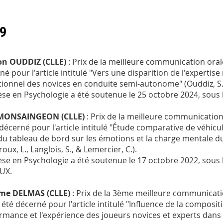
9
on OUDDIZ (CLLE)
: Prix de la meilleure communication oral
é pour l'article intitulé "
Vers une disparition de l'expertis
tionnel des novices en conduite semi-autonome
"
(Ouddiz, S.
èse en Psychologie a été soutenue le 25 octobre 2024, sous 
MONSAINGEON (CLLE)
: Prix de la meilleure communication
décerné pour l'article intitulé "
Étude comparative de véhicul
 du tableau de bord sur les émotions et la charge mentale 
roux, L., Langlois, S., & Lemercier, C.).
èse en Psychologie a été soutenue le 17 octobre 2022, sous 
UX.
me DELMAS (CLLE)
: Prix de la 3ème meilleure communicati
a été décerné pour l'article intitulé "Influence de la composi
rmance et l'expérience des joueurs novices et experts dans