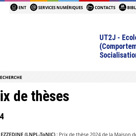
ENT
SERVICES NUMÉRIQUES
CONTACTS
BIB
UT2J - Ecol
(Comportem
Socialisatio
RECHERCHE
ix de thèses
4
 EZZEDINE (LNPL-ToNIC)
: Prix de thèse 2024 de la Maison d