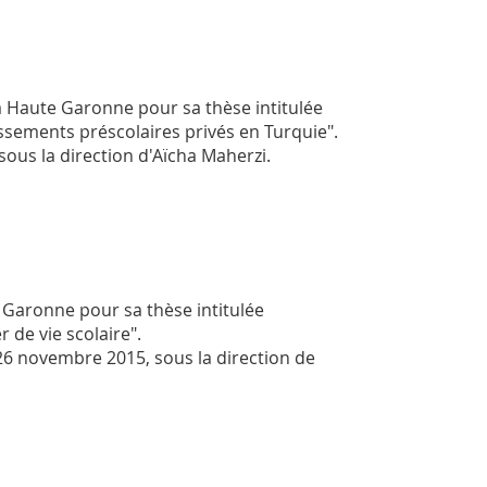
a Haute Garonne pour sa thèse intitulée
ssements préscolaires privés en Turquie".
sous la direction d'Aïcha Maherzi.
 Garonne pour sa thèse intitulée
 de vie scolaire".
26 novembre 2015, sous la direction de