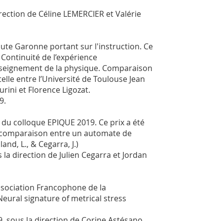
irection de Céline LEMERCIER et Valérie
ute Garonne portant sur l'instruction. Ce
 Continuité de l’expérience
enseignement de la physique. Comparaison
telle entre l’Université de Toulouse Jean
urini et Florence Ligozat.
9.
 du colloque EPIQUE 2019. Ce prix a été
: comparaison entre un automate de
and, L., & Cegarra, J.)
a direction de Julien Cegarra et Jordan
Association Francophone de la
eural signature of metrical stress
, sous la direction de Corine Astésano.