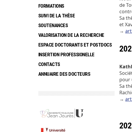
de To
FORMATIONS
contr
SUIVI DE LA THÈSE
Sa th
et Xa
SOUTENANCES
→
art
VALORISATION DE LA RECHERCHE
ESPACE DOCTORANTS ET POSTDOCS
202
INSERTION PROFESSIONELLE
CONTACTS
Kath
Socié
ANNUAIRE DES DOCTEURS
pour 
Sa th
Rachi
→
art
202