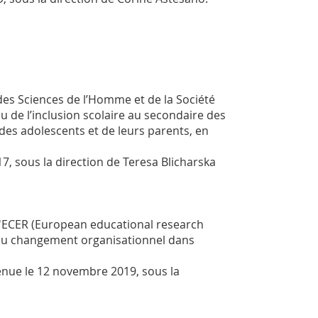
des Sciences de l’Homme et de la Société
u de l’inclusion scolaire au secondaire des
 des adolescents et de leurs parents, en
, sous la direction de Teresa Blicharska
e l'ECER (European educational research
t au changement organisationnel dans
tenue le 12 novembre 2019, sous la