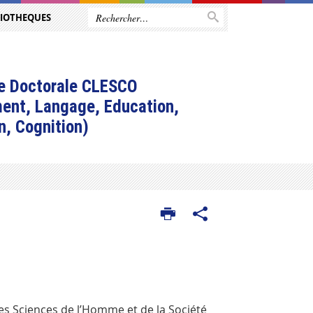
LIOTHEQUES
e Doctorale CLESCO
ent, Langage, Education,
n, Cognition)
es Sciences de l’Homme et de la Société