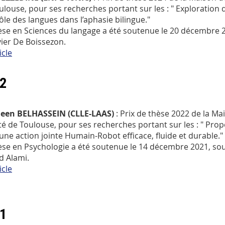
ulouse, pour ses recherches portant sur les : " Exploration de
ôle des langues dans l’aphasie bilingue."
èse en Sciences du langage a été soutenue le 20 décembre 2
vier De Boissezon.
icle
2
leen BELHASSEIN (CLLE-LAAS)
: Prix de thèse 2022 de la M
té de Toulouse, pour ses recherches portant sur les : " Pro
une action jointe Humain-Robot efficace, fluide et durable."
èse en Psychologie a été soutenue le 14 décembre 2021, sous
d Alami.
icle
1